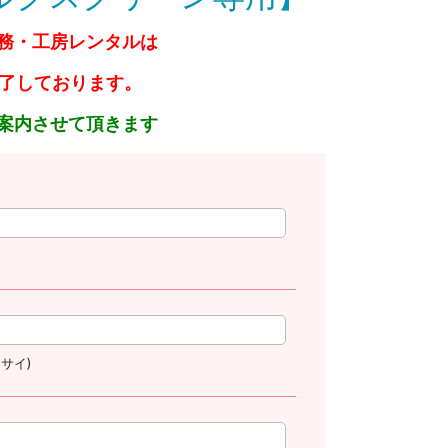
務・工房レンタルは
終了しております。
案内させて頂きます
サイ)