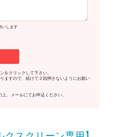
お願いします
ンをクリックして下さい。
りますので、続けて２回押さないようにお願い
の上、メールにてお申込ください。
シルクスクリーン専用】