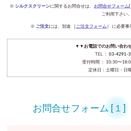
※
シルクスクリーン
に関するお問合せは、
お問合せフォーム[
ご利用下さい
※
ご注文
に
は、別途 ［
ご注文フォーム
］ に必要
▼▼お電話でのお問い合わ
TEL ：
03-4291-3
受付時間 ： 10:30〜18
定休日：土曜日・日曜
お問合せフォーム [１]