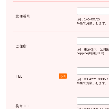
郵便番号
(例：145-0072)
半角でお願いします。
ご住所
(例：東京都大田区田園
coppice御嶽山303)
TEL
必須
(例：03-4291-3336
半角でお願いします。
携帯TEL