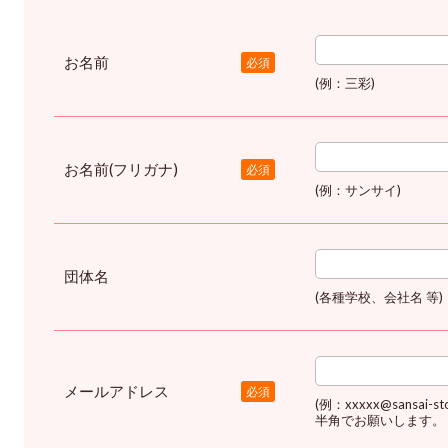
お名前
必須
(例：三彩)
お名前(フリガナ)
必須
(例：サンサイ)
団体名
(各種学校、会社名 等)
メールアドレス
必須
(例：xxxxx@sansai-sto
半角でお願いします。