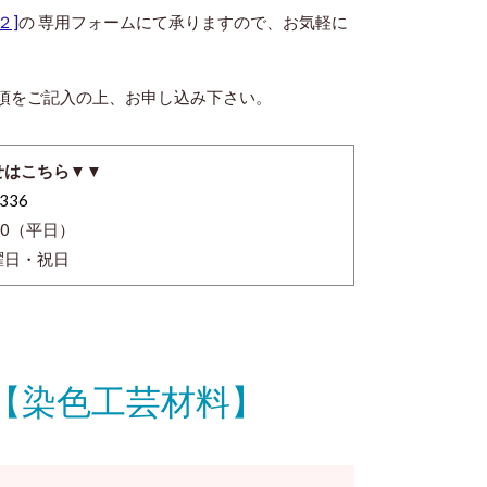
２]
の 専用フォームにて承りますので、お気軽に
。
事項をご記入の上、お申し込み下さい。
せはこちら▼▼
336
:00（平日）
日・祝日
 【染色工芸材料】