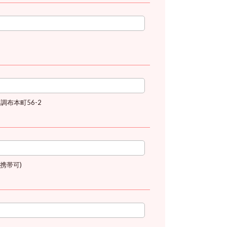
調布本町56-2
＊携帯可)