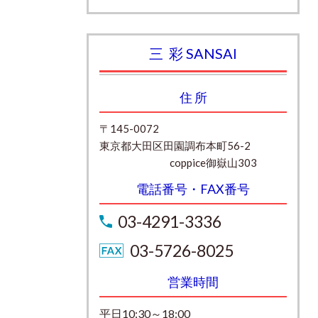
三 彩 SANSAI
住 所
〒145-0072
東京都大田区田園調布本町56-2
coppice御嶽山303
電話番号・FAX番号
03-4291-3336
03-5726-8025
営業時間
平日10:30～18:00