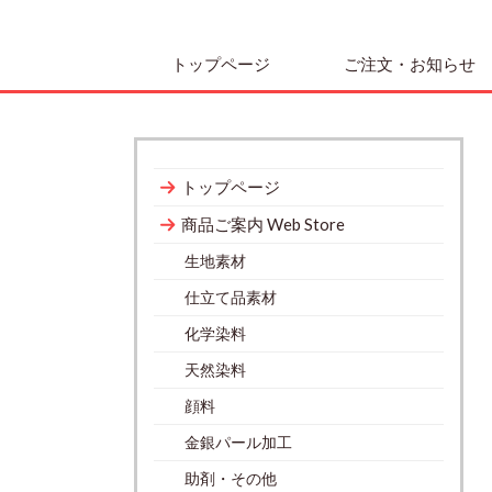
トップページ
ご注文・お知らせ
トップページ
商品ご案内 Web Store
生地素材
仕立て品素材
化学染料
天然染料
顔料
金銀パール加工
助剤・その他