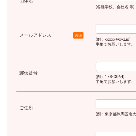
団体名
(各種学校、会社名 等)
メールアドレス
必須
(例：xxxxx@xyz.jp)
半角でお願いします。
郵便番号
(例：178-0064)
半角でお願いします。
ご住所
(例：東京都練馬区南大