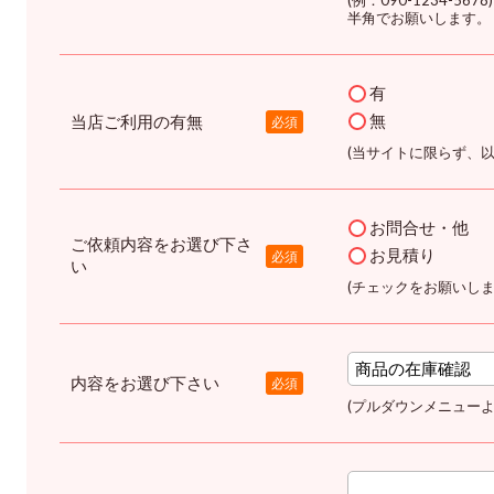
(例：090-1234-5678)
半角でお願いします。
有
無
当店ご利用の有無
必須
(当サイトに限らず、
お問合せ・他
ご依頼内容をお選び下さ
お見積り
必須
い
(チェックをお願いしま
内容をお選び下さい
必須
(プルダウンメニューよ