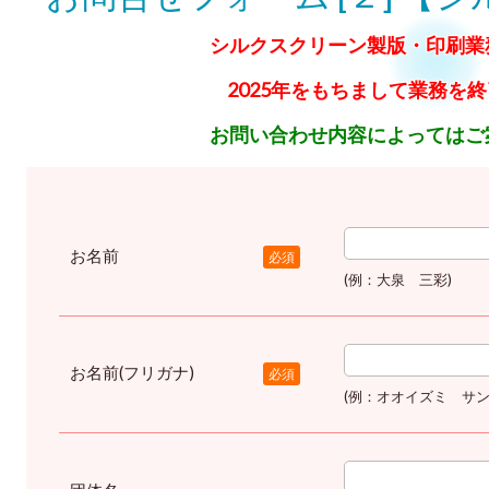
シルクスクリーン製版・印刷業
2025年をもちまして業務を
お問い合わせ内容によってはご
お名前
必須
(例：大泉 三彩)
お名前(フリガナ)
必須
(例：オオイズミ サン