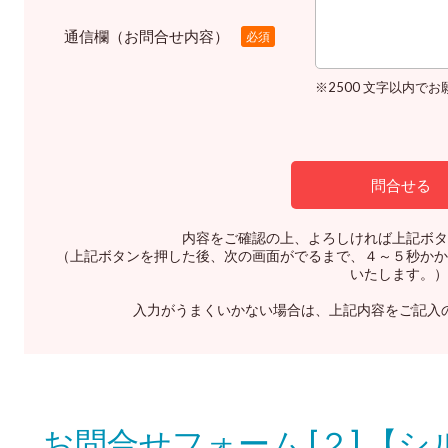
通信欄（お問合せ内容）
必須
※2500 文字以内で
内容をご確認の上、よろしければ上記ボタ
（上記ボタンを押した後、次の画面がでるまで、４～５秒かか
いたします。）
入力がうまくいかない場合は、上記内容をご記入
お問合せフォーム [２] 【